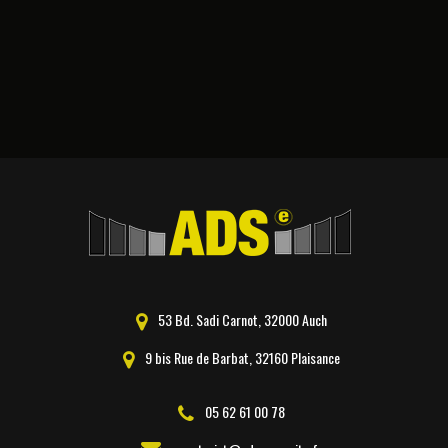
53 Bd. Sadi Carnot, 32000 Auch
9 bis Rue de Barbat, 32160 Plaisance
05 62 61 00 78