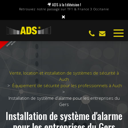
Panneau de gestion des cookies
🎥 ADS à la télévision !
Retrouvez notre passage sur TF1 & France 3 Occitanie
×
Vente, location et installation de systèmes de sécurité à
Auch
Équipement de sécurité pour les professionnels à Auch
Installation de système d'alarme pour les entreprises du
Gers
Installation de système d'alarme
pour les entreprises du Gers