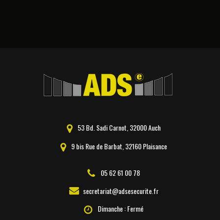
53 Bd. Sadi Carnot, 32000 Auch
9 bis Rue de Barbat, 32160 Plaisance
05 62 61 00 78
secretariat@adsesecurite.fr
Dimanche : Fermé