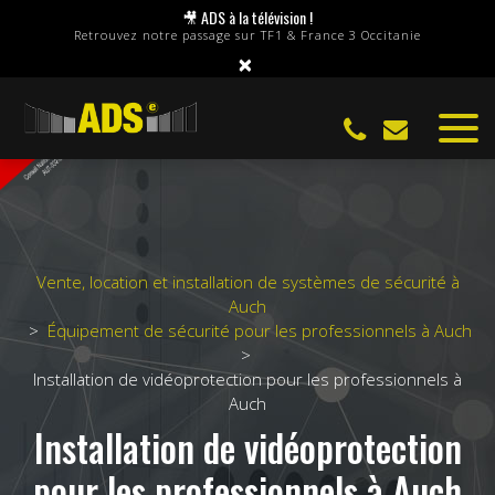
Panneau de gestion des cookies
🎥 ADS à la télévision !
Retrouvez notre passage sur TF1 & France 3 Occitanie
×
Vente, location et installation de systèmes de sécurité à
Auch
Équipement de sécurité pour les professionnels à Auch
Installation de vidéoprotection pour les professionnels à
Auch
Installation de vidéoprotection
pour les professionnels à Auch