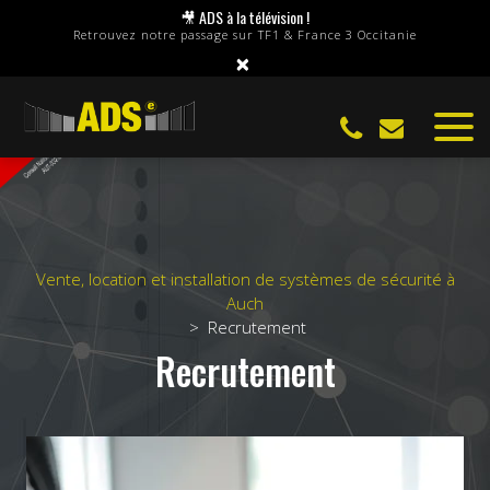
Panneau de gestion des cookies
🎥 ADS à la télévision !
Retrouvez notre passage sur TF1 & France 3 Occitanie
×
Vente, location et installation de systèmes de sécurité à
Auch
Recrutement
Recrutement