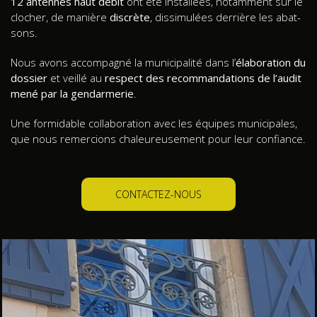
12 antennes haut débit
ont été installées, notamment sur le
clocher, de manière
discrète
, dissimulées derrière les abat-
sons.
Nous avons accompagné la municipalité dans l’
élaboration du
dossier
et veillé au
respect des recommandations de l’audit
mené par la gendarmerie
.
Une formidable collaboration avec les équipes municipales,
que nous remercions chaleureusement pour leur confiance.
CONTACTEZ-NOUS