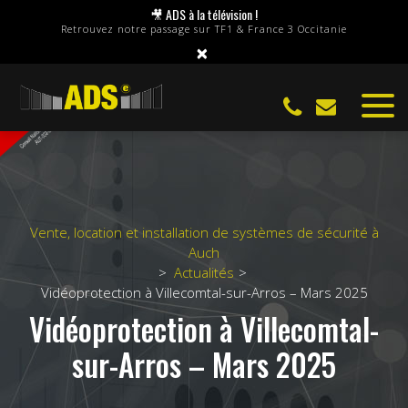
Panneau de gestion des cookies
🎥 ADS à la télévision !
Retrouvez notre passage sur TF1 & France 3 Occitanie
×
Vente, location et installation de systèmes de sécurité à
Auch
Actualités
Vidéoprotection à Villecomtal-sur-Arros – Mars 2025
Vidéoprotection à Villecomtal-
sur-Arros – Mars 2025