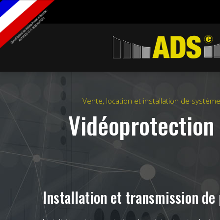
Panneau de gestion des cookies
Vente, location et installation de systèm
Vidéoprotection 
Installation et transmission de