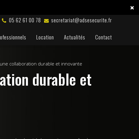
×
05 62 61 00 78
secretariat@adsesecurite.fr
ofessionnels
Location
Actualités
Contact
une collaboration durable et innovante
ation durable et