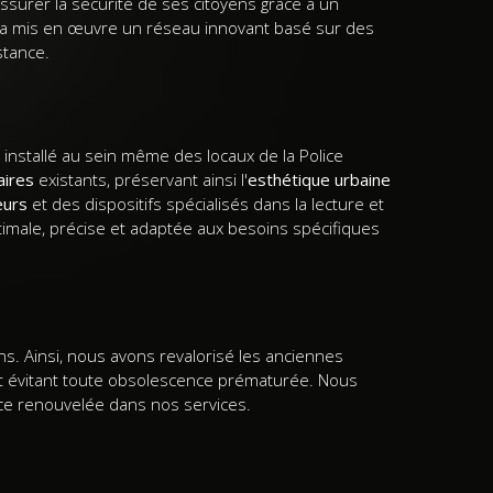
surer la sécurité de ses citoyens grâce à un
s, a mis en œuvre un réseau innovant basé sur des
stance.
installé au sein même des locaux de la Police
aires
existants, préservant ainsi l'
esthétique urbaine
eurs
et des dispositifs spécialisés dans la lecture et
ptimale, précise et adaptée aux besoins spécifiques
ons. Ainsi, nous avons revalorisé les anciennes
e et évitant toute obsolescence prématurée. Nous
ance renouvelée dans nos services.