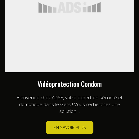
Vidéoprotection Condom
Bienvenue chez ADSE, votre expert en sécurité et
domotique dans le Gers ! Vous recherchez une
solution...
EN SAVOIR PLUS