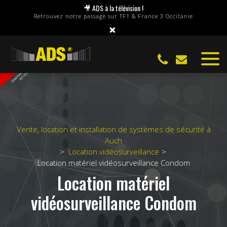
Panneau de gestion des cookies
🎥 ADS à la télévision !
Retrouvez notre passage sur TF1 & France 3 Occitanie
×
Vente, location et installation de systèmes de sécurité à
Auch
Location vidéosurveillance
Location matériel vidéosurveillance Condom
Location matériel
vidéosurveillance Condom