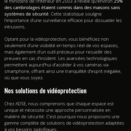
le ministère de l'Intérieur en 2003 a révélé qu'environ
25%
des cambriolages étaient commis dans des maisons sans
systèmes de sécurité
. Cette statistique souligne
l'importance d'une surveillance efficace pour dissuader les
intrusions.
Optant pour la vidéoprotection, vous bénéficiez non
seulement d'une visibilité en temps réel de vos espaces,
mais également d'un outil précieux pour recueillir des
preuves en cas d'incident. Les avancées technologiques
permettent aujourd'hui d'accéder à vos caméras via
smartphone, offrant ainsi une tranquillité d'esprit inégalée,
où que vous soyez.
Nos solutions de vidéoprotection
Chez ADSE, nous comprenons que chaque espace est
unique et nécessite une approche personnalisée en
matière de sécurité. C'est pourquoi nous proposons une
gamme complète de solutions de vidéoprotection adaptées
à vos besoins spécifiques.