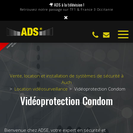
Panneau de gestion des cookies
🎥 ADS à la télévision !
Retrouvez notre passage sur TF1 & France 3 Occitanie
×
Vente, location et installation de systèmes de sécurité à
Auch
Location vidéosurveillance
Vidéoprotection Condom
Vidéoprotection Condom
Bienvenue chez ADSE, votre expert en sécurité et