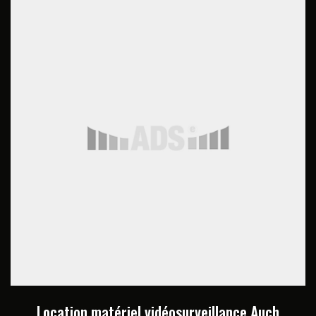
Location matériel vidéosurveillance Auch