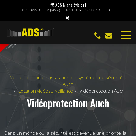
Panneau de gestion des cookies
🎥 ADS à la télévision !
Retrouvez notre passage sur TF1 & France 3 Occitanie
×
Vente, location et installation de systèmes de sécurité à
Auch
Location vidéosurveillance
Vidéoprotection Auch
Vidéoprotection Auch
Dans un monde où la sécurité est devenue une priorité, la