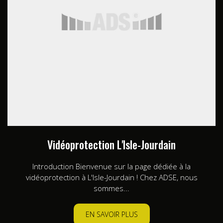
Vidéoprotection L'Isle-Jourdain
Introduction Bienvenue sur la page dédiée à la
vidéoprotection à L'Isle-Jourdain ! Chez ADSE, nous
sommes...
EN SAVOIR PLUS