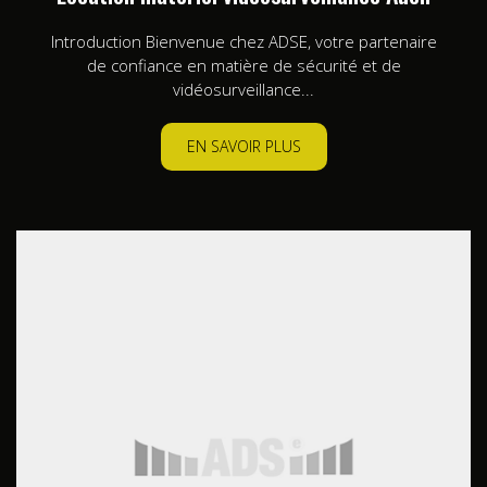
Introduction Bienvenue chez ADSE, votre partenaire
de confiance en matière de sécurité et de
vidéosurveillance...
EN SAVOIR PLUS