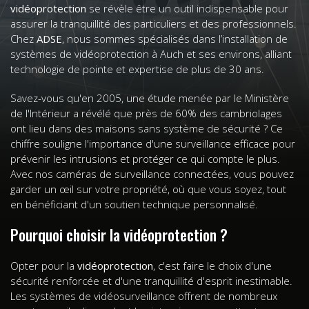
vidéoprotection
se révèle être un outil indispensable pour
assurer la tranquillité des particuliers et des professionnels.
Chez
ADSE
, nous sommes spécialisés dans l’installation de
systèmes de vidéoprotection à Auch et ses environs, alliant
technologie de pointe et expertise de plus de 30 ans.
Savez-vous qu'en 2005, une étude menée par le Ministère
de l'Intérieur a révélé que près de 60% des cambriolages
ont lieu dans des maisons sans système de sécurité ? Ce
chiffre souligne l'importance d'une surveillance efficace pour
prévenir les intrusions et protéger ce qui compte le plus.
Avec nos caméras de surveillance connectées, vous pouvez
garder un œil sur votre propriété, où que vous soyez, tout
en bénéficiant d'un soutien technique personnalisé.
Pourquoi choisir la vidéoprotection ?
Opter pour la
vidéoprotection
, c'est faire le choix d'une
sécurité renforcée et d'une tranquillité d'esprit inestimable.
Les systèmes de vidéosurveillance offrent de nombreux