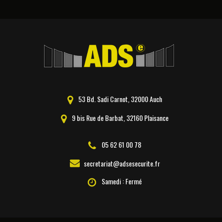
53 Bd. Sadi Carnot, 32000 Auch
9 bis Rue de Barbat, 32160 Plaisance
05 62 61 00 78
secretariat@adsesecurite.fr
Samedi : Fermé