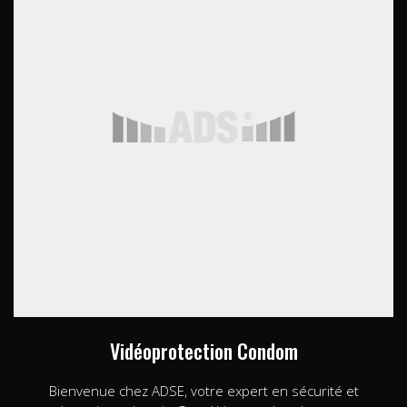
Vidéoprotection Condom
Bienvenue chez ADSE, votre expert en sécurité et