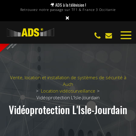
Panneau de gestion des cookies
🎥 ADS à la télévision !
Retrouvez notre passage sur TF1 & France 3 Occitanie
×
Vente, location et installation de systèmes de sécurité à
Auch
Location vidéosurveillance
Vidéoprotection L'Isle-Jourdain
Vidéoprotection L'Isle-Jourdain