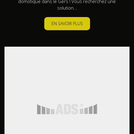
domotique dans le Gers ! Vous recherchez une
solution...
EN SAVOIR PLUS