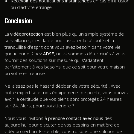
Recevoir des notifications instantanées
en cas d'intrusion
ou d'activité étrange.
Conclusion
La
vidéoprotection
est bien plus qu'un simple système de
surveillance ; c'est la clé pour assurer la sécurité et la
tranquillité d'esprit dont vous avez besoin dans votre vie
quotidienne. Chez
ADSE
, nous sommes déterminés à vous
fournir des solutions sur mesure qui s'adaptent
parfaitement à vos besoins, que ce soit pour votre maison
ou votre entreprise.
Ne laissez pas le hasard décider de votre sécurité ! Avec
notre expertise et nos équipements de pointe, vous pouvez
avoir la certitude que vos biens sont protégés 24 heures
sur 24. Alors, pourquoi attendre ?
Nous vous invitons à
prendre contact avec nous
dès
aujourd'hui pour discuter de vos besoins en matière de
vidéoprotection. Ensemble, construisons une solution de