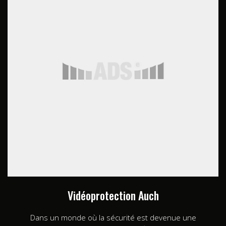
Vidéoprotection Auch
Dans un monde où la sécurité est devenue une