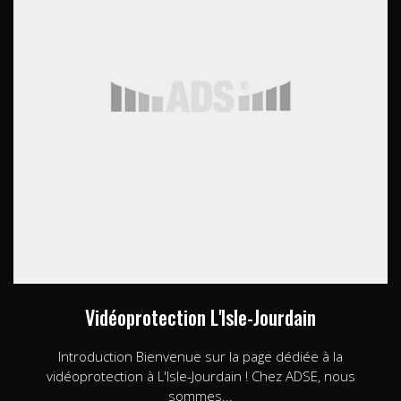
Vidéoprotection L'Isle-Jourdain
Introduction Bienvenue sur la page dédiée à la
vidéoprotection à L'Isle-Jourdain ! Chez ADSE, nous
sommes...